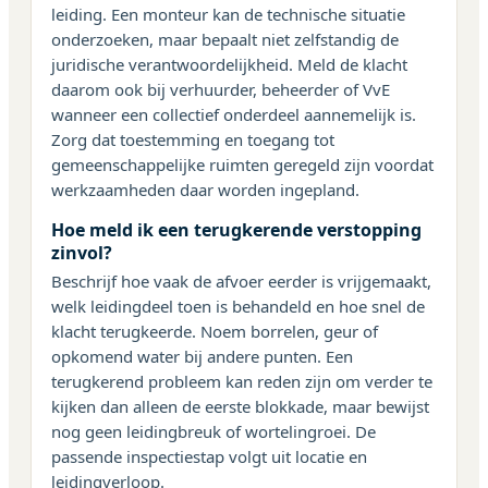
leiding. Een monteur kan de technische situatie
onderzoeken, maar bepaalt niet zelfstandig de
juridische verantwoordelijkheid. Meld de klacht
daarom ook bij verhuurder, beheerder of VvE
wanneer een collectief onderdeel aannemelijk is.
Zorg dat toestemming en toegang tot
gemeenschappelijke ruimten geregeld zijn voordat
werkzaamheden daar worden ingepland.
Hoe meld ik een terugkerende verstopping
zinvol?
Beschrijf hoe vaak de afvoer eerder is vrijgemaakt,
welk leidingdeel toen is behandeld en hoe snel de
klacht terugkeerde. Noem borrelen, geur of
opkomend water bij andere punten. Een
terugkerend probleem kan reden zijn om verder te
kijken dan alleen de eerste blokkade, maar bewijst
nog geen leidingbreuk of wortelingroei. De
passende inspectiestap volgt uit locatie en
leidingverloop.