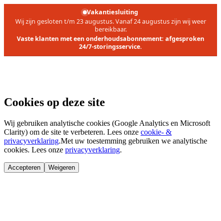
Vakantiesluiting
Wij zijn gesloten t/m 23 augustus. Vanaf 24 augustus zijn wij weer
bereikbaar.
Vaste klanten met een onderhoudsabonnement: afgesproken
24/7-storingsservice.
Cookies op deze site
Wij gebruiken analytische cookies (Google Analytics en Microsoft
Clarity) om de site te verbeteren. Lees onze
cookie- &
privacyverklaring
.
Met uw toestemming gebruiken we analytische
cookies. Lees onze
privacyverklaring
.
Accepteren
Weigeren