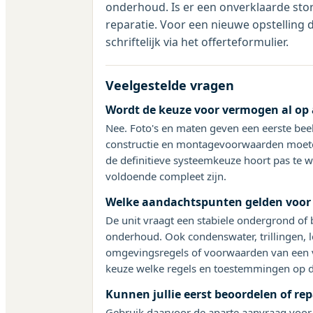
onderhoud. Is er een onverklaarde stori
reparatie. Voor een nieuwe opstelling 
schriftelijk via het offerteformulier.
Veelgestelde vragen
Wordt de keuze voor vermogen al op
Nee. Foto's en maten geven een eerste beeld
constructie en montagevoorwaarden moete
de definitieve systeemkeuze hoort pas te
voldoende compleet zijn.
Welke aandachtspunten gelden voor
De unit vraagt een stabiele ondergrond of
onderhoud. Ook condenswater, trillingen, 
omgevingsregels of voorwaarden van een v
keuze welke regels en toestemmingen op de
Kunnen jullie eerst beoordelen of rep
Gebruik daarvoor de aparte aanvraag voor 