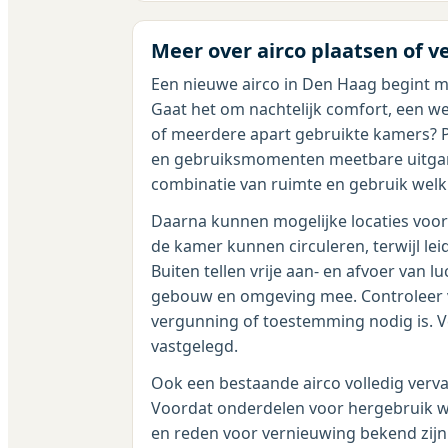
Meer over airco plaatsen of 
Een nieuwe airco in Den Haag begint m
Gaat het om nachtelijk comfort, een w
of meerdere apart gebruikte kamers? P
en gebruiksmomenten meetbare uitgang
combinatie van ruimte en gebruik we
Daarna kunnen mogelijke locaties voor
de kamer kunnen circuleren, terwijl le
Buiten tellen vrije aan- en afvoer van
gebouw en omgeving mee. Controleer vo
vergunning of toestemming nodig is.
vastgelegd.
Ook een bestaande airco volledig verv
Voordat onderdelen voor hergebruik 
en reden voor vernieuwing bekend zijn.