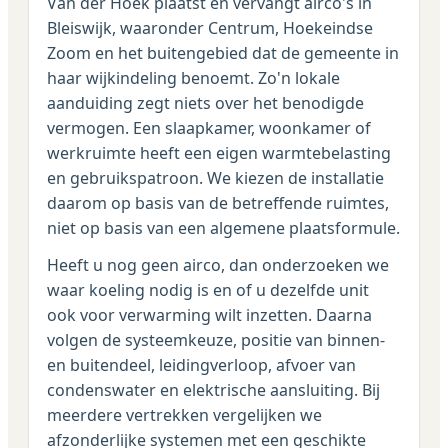
Van der Hoek plaatst en vervangt airco's in
Bleiswijk, waaronder Centrum, Hoekeindse
Zoom en het buitengebied dat de gemeente in
haar wijkindeling benoemt. Zo'n lokale
aanduiding zegt niets over het benodigde
vermogen. Een slaapkamer, woonkamer of
werkruimte heeft een eigen warmtebelasting
en gebruikspatroon. We kiezen de installatie
daarom op basis van de betreffende ruimtes,
niet op basis van een algemene plaatsformule.
Heeft u nog geen airco, dan onderzoeken we
waar koeling nodig is en of u dezelfde unit
ook voor verwarming wilt inzetten. Daarna
volgen de systeemkeuze, positie van binnen-
en buitendeel, leidingverloop, afvoer van
condenswater en elektrische aansluiting. Bij
meerdere vertrekken vergelijken we
afzonderlijke systemen met een geschikte