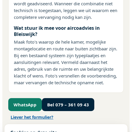
wordt geadviseerd. Wanneer die combinatie niet
technisch is toegestaan, leggen we uit waarom een
completere vervanging nodig kan zijn.
Wat stuur ik mee voor aircoadvies in
Bleiswijk?
Maak foto's waarop de hele kamer, mogelijke
montagelocatie en route naar buiten zichtbaar zijn.
Bij een bestaand systeem zijn typeplaatjes en
aansluitingen relevant. Vermeld daarnaast het
adres, gebruik van de ruimte en uw belangrijkste
klacht of wens. Foto's versnellen de voorbereiding,
maar vervangen de technische opname niet.
WhatsApp
Bel 079 – 361 09 43
Liever het formulier?
Bekijk ook