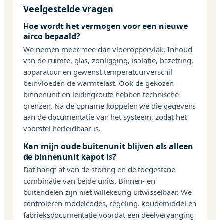
Veelgestelde vragen
Hoe wordt het vermogen voor een nieuwe
airco bepaald?
We nemen meer mee dan vloeroppervlak. Inhoud
van de ruimte, glas, zonligging, isolatie, bezetting,
apparatuur en gewenst temperatuurverschil
beïnvloeden de warmtelast. Ook de gekozen
binnenunit en leidingroute hebben technische
grenzen. Na de opname koppelen we die gegevens
aan de documentatie van het systeem, zodat het
voorstel herleidbaar is.
Kan mijn oude buitenunit blijven als alleen
de binnenunit kapot is?
Dat hangt af van de storing en de toegestane
combinatie van beide units. Binnen- en
buitendelen zijn niet willekeurig uitwisselbaar. We
controleren modelcodes, regeling, koudemiddel en
fabrieksdocumentatie voordat een deelvervanging